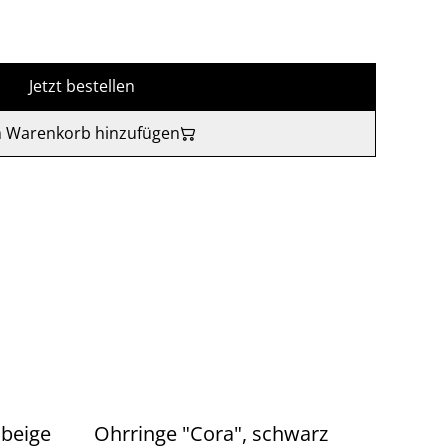
Jetzt bestellen
 Warenkorb hinzufügen
.beige
Ohrringe "Cora", schwarz