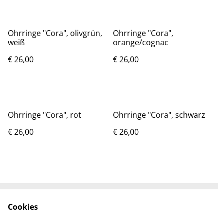
Ohrringe "Cora", olivgrün,
Ohrringe "Cora",
weiß
orange/cognac
€ 26,00
€ 26,00
Ohrringe "Cora", rot
Ohrringe "Cora", schwarz
€ 26,00
€ 26,00
Cookies
Kontaktieren Sie uns
Rechtliche