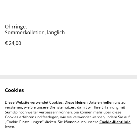
Ohrringe,
Sommerkolletion, länglich
€ 24,00
Cookies
Kontaktieren Sie uns
Rechtliche
Bestimmungen
Diese Website verwendet Cookies. Diese kleinen Dateien helfen uns zu
Datenschutzbestimm
Cookie-Richtlinie
verstehen, wie Sie unsere Dienste nutzen, damit wir Ihre Erfahrung mit
ungen von SumUp
SumUp noch weiter verbessern können. Sie können mehr über diese
Cookies erfahren und festlegen, wie sie verwendet werden, indem Sie auf
„Cookie-Einstellungen“ klicken. Sie können auch unsere
Cookie-Richtlinie
lesen.