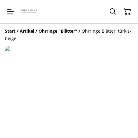
Start
/
Artikel
/
Ohrringe "Blätter"
/
Ohrringe Blätter, türkis-
beige