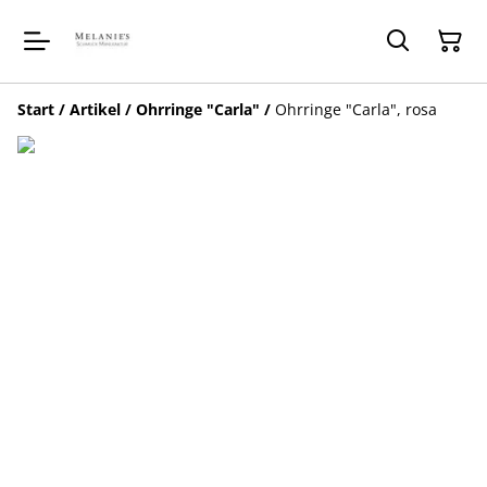
Start
/
Artikel
/
Ohrringe "Carla"
/
Ohrringe "Carla", rosa