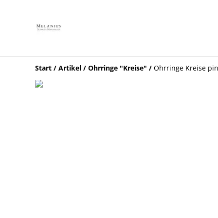
Start
/
Artikel
/
Ohrringe "Kreise"
/
Ohrringe Kreise pi