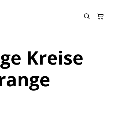
ge Kreise
range