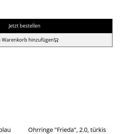
Jetzt bestellen
 Warenkorb hinzufügen
 blau
Ohrringe "Frieda", 2.0, türkis