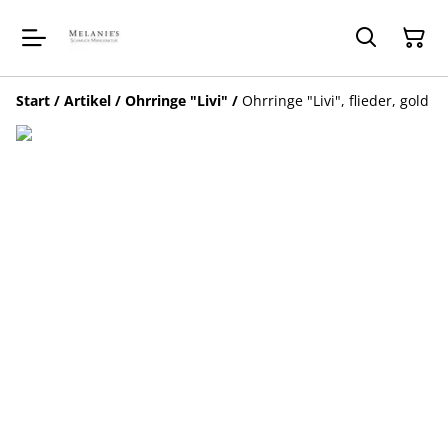
Start
/
Artikel
/
Ohrringe "Livi"
/
Ohrringe "Livi", flieder, gold