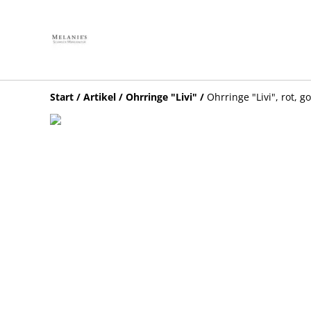
Start
/
Artikel
/
Ohrringe "Livi"
/
Ohrringe "Livi", rot, g