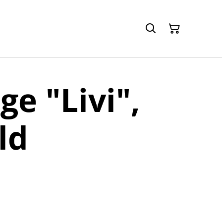
ge "Livi",
ld