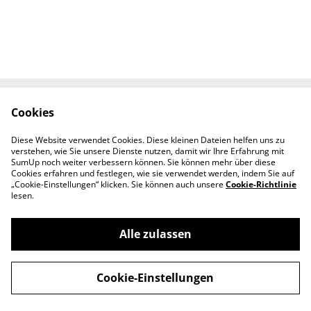
Cookies
Kontaktieren Sie uns
Rechtliche
Bestimmungen
Diese Website verwendet Cookies. Diese kleinen Dateien helfen uns zu
Datenschutzbestimm
Cookie-Richtlinie
verstehen, wie Sie unsere Dienste nutzen, damit wir Ihre Erfahrung mit
ungen von SumUp
SumUp noch weiter verbessern können. Sie können mehr über diese
Cookies erfahren und festlegen, wie sie verwendet werden, indem Sie auf
„Cookie-Einstellungen“ klicken. Sie können auch unsere
Cookie-Richtlinie
lesen.
Alle zulassen
©
2026
Melanie's SchmuckManufaktur
Cookie-Einstellungen
powered by