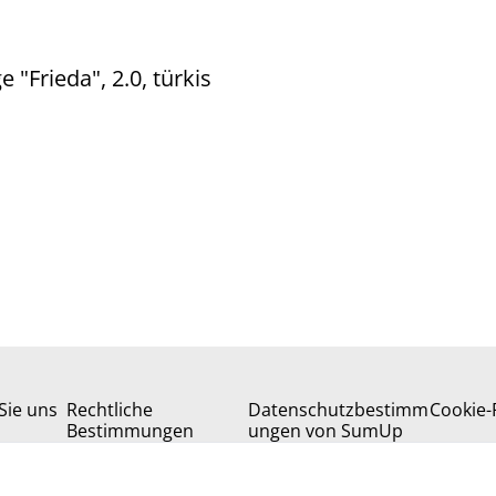
 "Frieda", 2.0, türkis
Sie uns
Rechtliche
Datenschutzbestimm
Cookie-R
Bestimmungen
ungen von SumUp