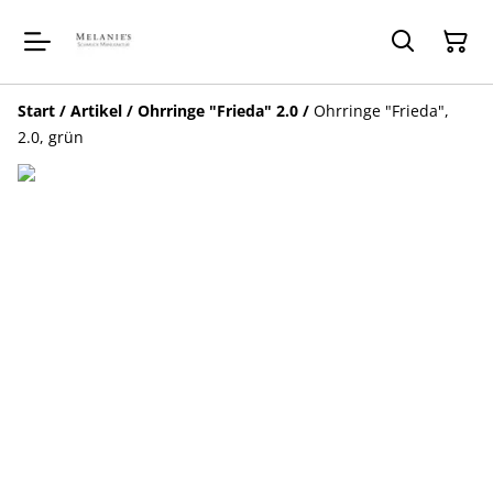
Start
/
Artikel
/
Ohrringe "Frieda" 2.0
/
Ohrringe "Frieda",
2.0, grün