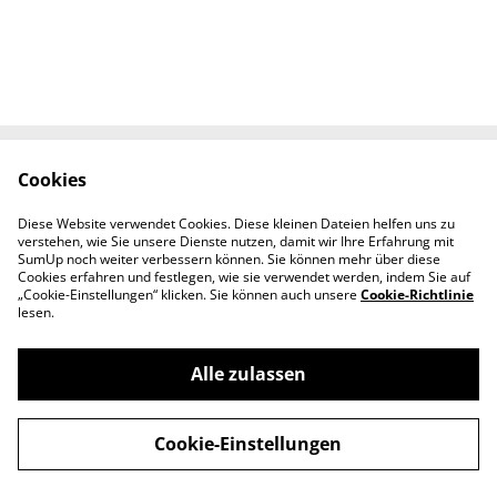
Cookies
Kontaktieren Sie uns
Rechtliche
Bestimmungen
Diese Website verwendet Cookies. Diese kleinen Dateien helfen uns zu
Datenschutzbestimm
Cookie-Richtlinie
verstehen, wie Sie unsere Dienste nutzen, damit wir Ihre Erfahrung mit
ungen von SumUp
SumUp noch weiter verbessern können. Sie können mehr über diese
Cookies erfahren und festlegen, wie sie verwendet werden, indem Sie auf
„Cookie-Einstellungen“ klicken. Sie können auch unsere
Cookie-Richtlinie
lesen.
Alle zulassen
©
2026
Melanie's SchmuckManufaktur
Cookie-Einstellungen
powered by