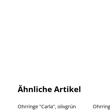
Ähnliche Artikel
Ohrringe "Carla", olivgrün
Ohrrin