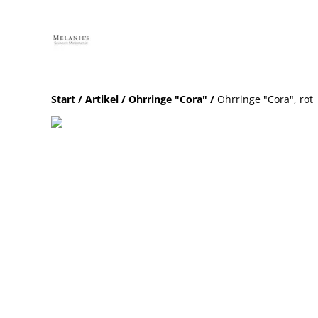
Start
/
Artikel
/
Ohrringe "Cora"
/
Ohrringe "Cora", rot