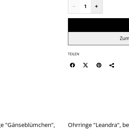
Zum
TEILEN
ge "Gänseblümchen",
Ohrringe "Leandra", be