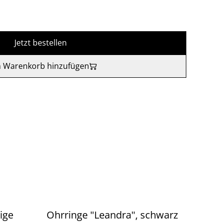
Jetzt bestellen
 Warenkorb hinzufügen
ige
Ohrringe "Leandra", schwarz