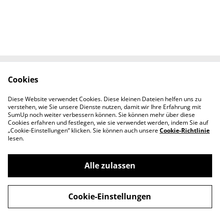
Cookies
Kontaktieren Sie uns
Rechtliche
Bestimmungen
Diese Website verwendet Cookies. Diese kleinen Dateien helfen uns zu
Datenschutzbestimm
Cookie-Richtlinie
verstehen, wie Sie unsere Dienste nutzen, damit wir Ihre Erfahrung mit
ungen von SumUp
SumUp noch weiter verbessern können. Sie können mehr über diese
Cookies erfahren und festlegen, wie sie verwendet werden, indem Sie auf
„Cookie-Einstellungen“ klicken. Sie können auch unsere
Cookie-Richtlinie
lesen.
Alle zulassen
©
2026
Melanie's SchmuckManufaktur
Cookie-Einstellungen
powered by